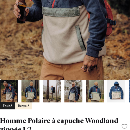
Épuisé
Recyclé
Homme Polaire à capuche Woodland
zippée 1/2