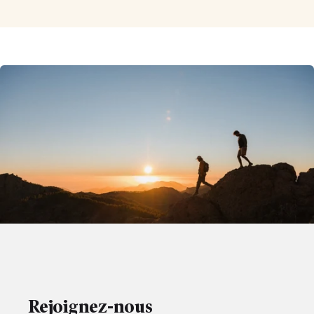
util
Rejoignez-nous