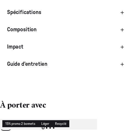
Spécifications
Composition
Impact
Guide d'entretien
À porter avec
15% promo 2 bonnets
Léger
Recyclé